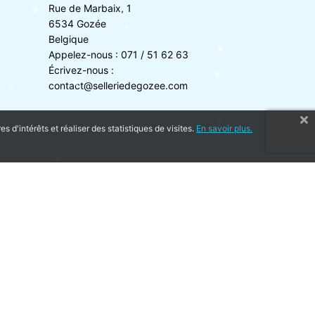
Rue de Marbaix, 1
6534 Gozée
Belgique
Appelez-nous :
071 / 51 62 63
Écrivez-nous :
contact@selleriedegozee.com
 d'intérêts et réaliser des statistiques de visites.
En savoir plus.