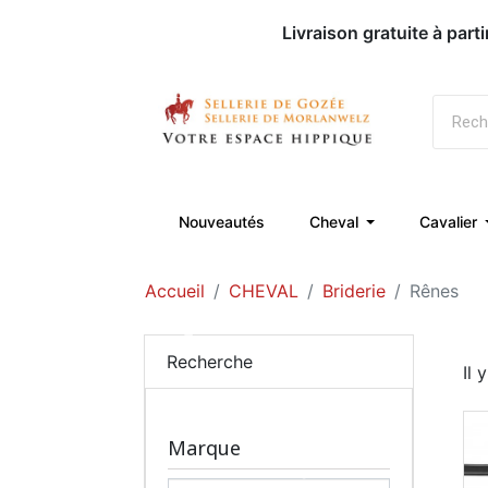
Livraison gratuite à part
Nouveautés
Cheval
Cavalier
Accueil
CHEVAL
Briderie
Rênes
Recherche
Il 
Marque