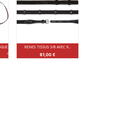
OGUE
RENES TISSUS 5/8 AVEC 9...
Aperçu rapide

Prix
81,00 €
NOIR (NR)