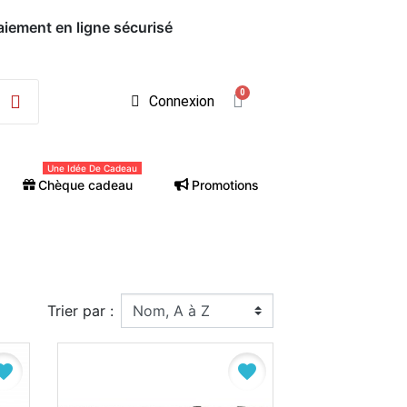
Paiement en ligne sécurisé
Connexion
Une Idée De Cadeau
Chèque cadeau
Promotions
Trier par :
vorite
favorite