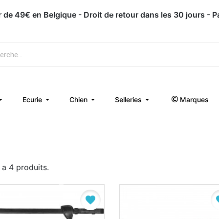
ir de 49€ en Belgique - Droit de retour dans les 30 jours - 
Ecurie
Chien
Selleries
Marques
y a 4 produits.
favorite
fa