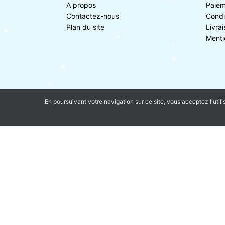
A propos
Paiem
Contactez-nous
Condi
Plan du site
Livra
Menti
En poursuivant votre navigation sur ce site, vous acceptez l'utili