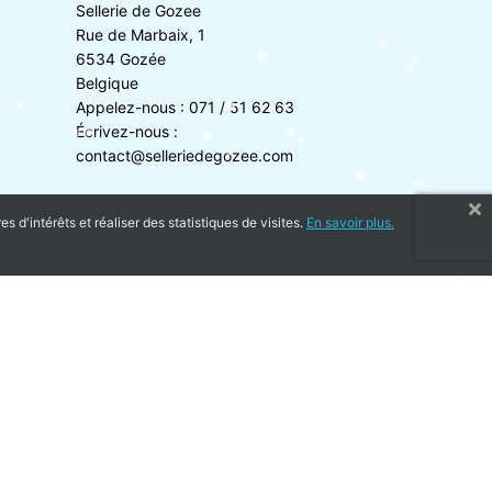
Sellerie de Gozee
Rue de Marbaix, 1
6534 Gozée
Belgique
Appelez-nous :
071 / 51 62 63
Écrivez-nous :
contact@selleriedegozee.com
 d'intérêts et réaliser des statistiques de visites.
En savoir plus.