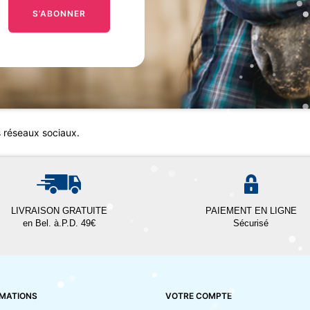
S’ABONNER
s réseaux sociaux.
LIVRAISON GRATUITE
PAIEMENT EN LIGNE
en Bel. à.P.D. 49€
Sécurisé
MATIONS
VOTRE COMPTE