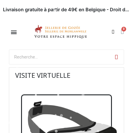
Livraison gratuite à partir de 49€ en Belgique - Droit de retour dans les 30 jours - Paiement en ligne sécurisé
Appelez-nous : 071 / 51 62 63
Rendez-nous visite
VISITE VIRTUELLE