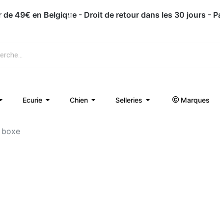
ir de 49€ en Belgique - Droit de retour dans les 30 jours - 
Ecurie
Chien
Selleries
Marques
e boxe