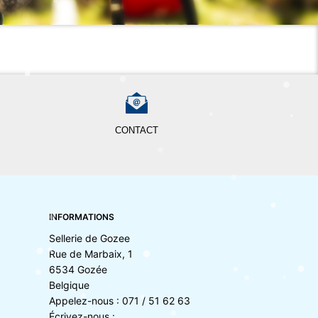
CONTACT
INFORMATIONS
Sellerie de Gozee
Rue de Marbaix, 1
6534 Gozée
Belgique
Appelez-nous :
071 / 51 62 63
Écrivez-nous :