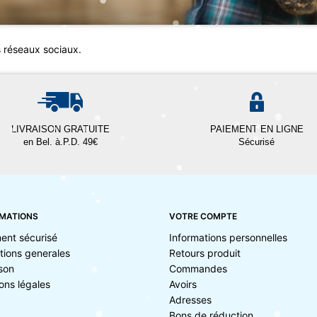
s réseaux sociaux.
LIVRAISON GRATUITE
PAIEMENT EN LIGNE
en Bel. à.P.D. 49€
Sécurisé
MATIONS
VOTRE COMPTE
ent sécurisé
Informations personnelles
tions generales
Retours produit
ison
Commandes
ons légales
Avoirs
Adresses
Bons de réduction