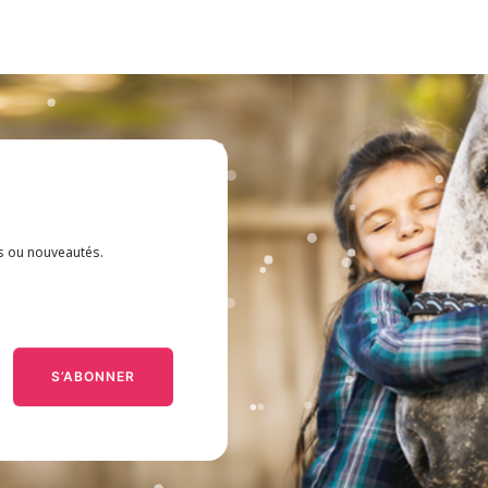
es ou nouveautés.
S’ABONNER