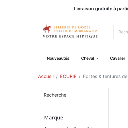
Livraison gratuite à part
Nouveautés
Cheval
Cavalier
Accueil
ECURIE
Portes & tentures d
Recherche
Marque