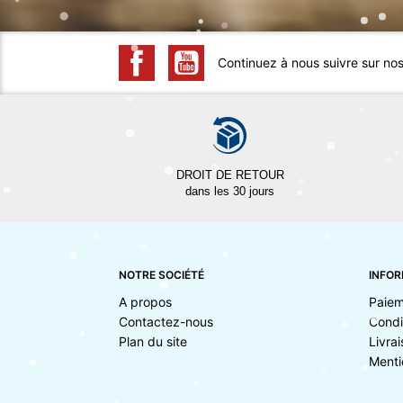
Continuez à nous suivre sur no
DROIT DE RETOUR
dans les 30 jours
NOTRE SOCIÉTÉ
INFOR
A propos
Paiem
Contactez-nous
Condi
Plan du site
Livra
Menti