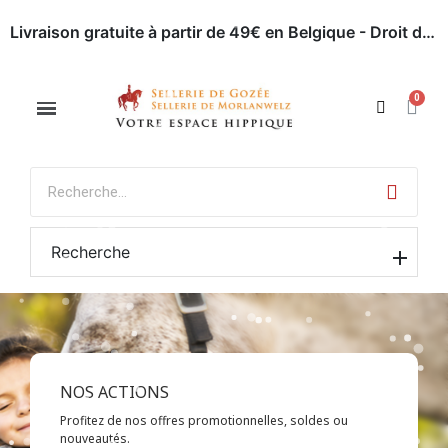
Livraison gratuite à partir de 49€ en Belgique - Droit de retour dans les 30 jours - Paiement en ligne sécurisé
Appelez-nous : 071 / 51 62 63
Rendez-nous visite
Recherche
NOS ACTIONS
Profitez de nos offres promotionnelles, soldes ou
nouveautés.