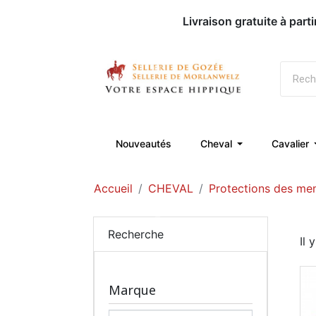
Livraison gratuite à part
Nouveautés
Cheval
Cavalier
Accueil
CHEVAL
Protections des me
Recherche
Il 
Marque