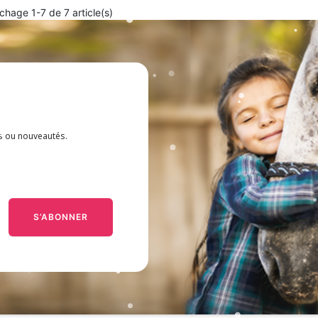
ichage 1-7 de 7 article(s)
es ou nouveautés.
S’ABONNER