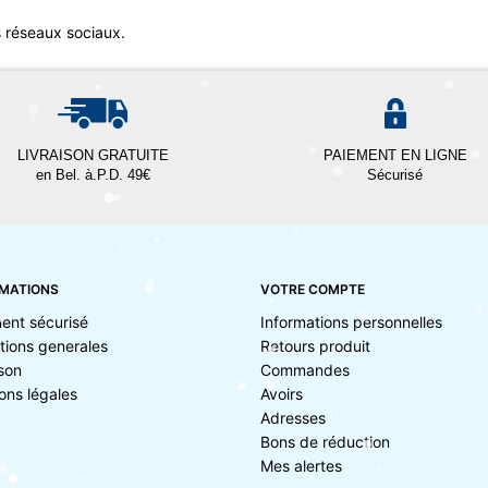
s réseaux sociaux.
LIVRAISON GRATUITE
PAIEMENT EN LIGNE
en Bel. à.P.D. 49€
Sécurisé
MATIONS
VOTRE COMPTE
ent sécurisé
Informations personnelles
tions generales
Retours produit
ison
Commandes
ons légales
Avoirs
Adresses
Bons de réduction
Mes alertes