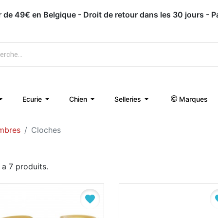
ir de 49€ en Belgique - Droit de retour dans les 30 jours - 
Ecurie
Chien
Selleries
Marques
mbres
Cloches
y a 7 produits.
favorite
fa