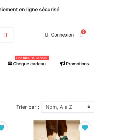
Paiement en ligne sécurisé
Connexion
Une Idée De Cadeau
Chèque cadeau
Promotions
Trier par :
vorite
favorite