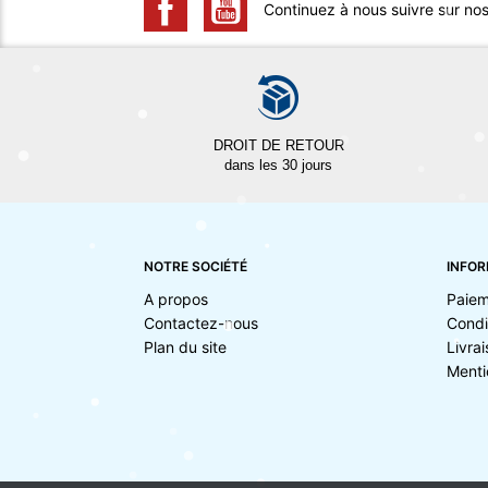
Continuez à nous suivre sur no
DROIT DE RETOUR
dans les 30 jours
NOTRE SOCIÉTÉ
INFOR
A propos
Paiem
Contactez-nous
Condi
Plan du site
Livra
Menti