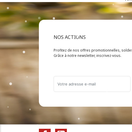
NOS ACTIONS
Profitez de nos offres promotionnelles, sold
Grâce à notre newsletter, inscrivez-vous.