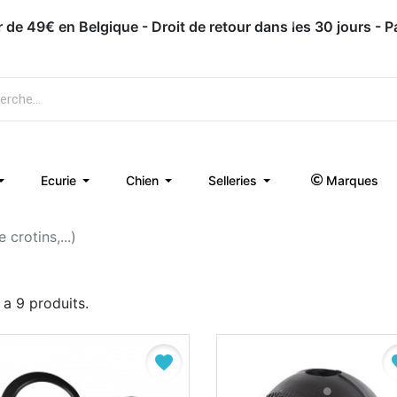
ir de 49€ en Belgique - Droit de retour dans les 30 jours - 
Ecurie
Chien
Selleries
Marques
crotins,...)
y a 9 produits.
favorite
fa