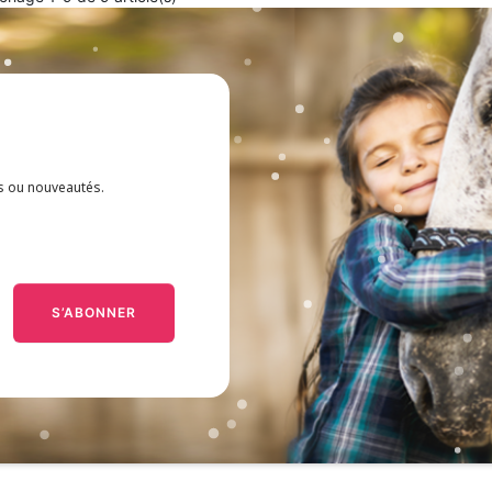
es ou nouveautés.
S’ABONNER