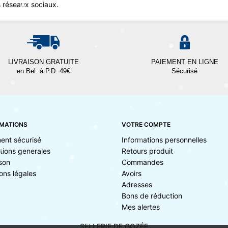
s réseaux sociaux.
LIVRAISON GRATUITE
PAIEMENT EN LIGNE
en Bel. à.P.D. 49€
Sécurisé
MATIONS
VOTRE COMPTE
ent sécurisé
Informations personnelles
tions generales
Retours produit
ison
Commandes
ons légales
Avoirs
Adresses
Bons de réduction
Mes alertes
SELLERIE DE GOZÉE