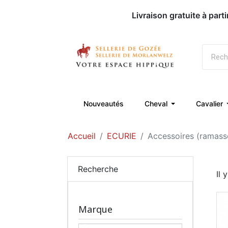
Livraison gratuite à part
Nouveautés
Cheval
Cavalier
Accueil
ECURIE
Accessoires (ramasse 
Recherche
Il 
Marque