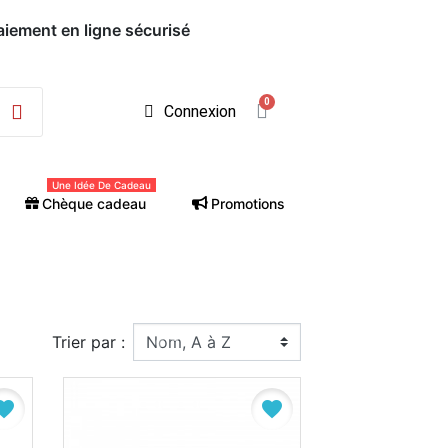
Connexion
Une Idée De Cadeau
Chèque cadeau
Promotions
Trier par :
vorite
favorite