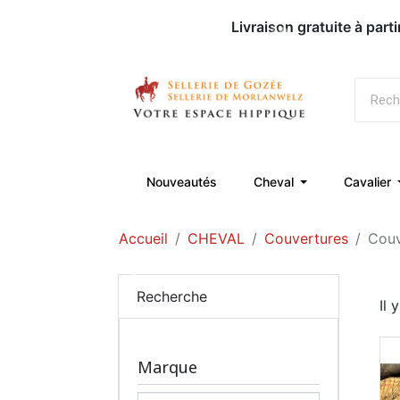
Nouveautés
Cheval
Cavalier
Accueil
CHEVAL
Couvertures
Couv
Recherche
Il 
Marque