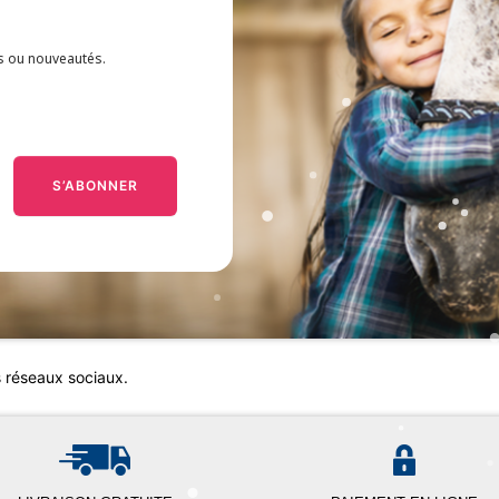
es ou nouveautés.
S’ABONNER
s réseaux sociaux.