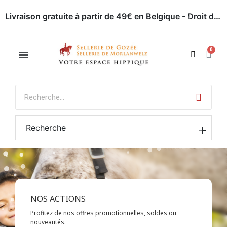
Livraison gratuite à partir de 49€ en Belgique - Droit de retour dans les 30 jours - Paiement en ligne sécurisé
Appelez-nous : 071 / 51 62 63
Rendez-nous visite
Recherche
NOS ACTIONS
Profitez de nos offres promotionnelles, soldes ou
nouveautés.