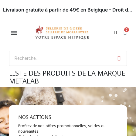
Livraison gratuite à partir de 49€ en Belgique - Droit de retour dans les 30 jours - Paiement en ligne sécurisé
Appelez-nous : 071 / 51 62 63
Rendez-nous visite
LISTE DES PRODUITS DE LA MARQUE
METALAB
NOS ACTIONS
Profitez de nos offres promotionnelles, soldes ou
nouveautés.