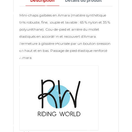
Description
Détails du produit
Mini-chaps galbées en Amara (matière synthétique
très robuste, fine, souple et lavable : 65 % nylon et 35 %
polyuréthane). Cou-de-pied et arrière du mollet
élastiqués en accordéon et recouvert d'Amara.
Fermeture à glissière sécurisée par un bouton pression
en haut et en bas. Passage de pied élastique renforcé
Amara.