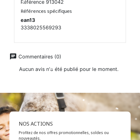
Référence
913042
Références spécifiques
ean13
3338025569293
chat
Commentaires (0)
Aucun avis n'a été publié pour le moment.
NOS ACTIONS
Profitez de nos offres promotionnelles, soldes ou
nouveautés.