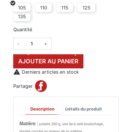
105
110
115
125
135
Quantité
-
+
AJOUTER AU PANIER

Derniers articles en stock
Partager
Description
Détails du produit
Matière :
polaire 260 g, une face anti-boulochage,
double couche au niveau de la poitrine