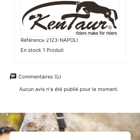
Référence
2123-NAPOLI
En stock
1 Produit
chat
Commentaires (0)
Aucun avis n'a été publié pour le moment.