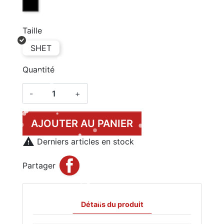
Taille
SHET
Quantité
-
+
AJOUTER AU PANIER

Derniers articles en stock
Partager
Détails du produit