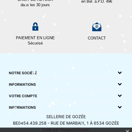
en Bel. à.P.D. 49€
dans les 30 jours
PAIEMENT EN LIGNE
CONTACT
Sécurisé
NOTRE SOCIÉTÉ
INFORMATIONS
VOTRE COMPTE
INFORMATIONS
SELLERIE DE GOZÉE
BE0454.439.258 - RUE DE MARBAIX, 1 À 6534 GOZÉE
Créé par NageoConcept