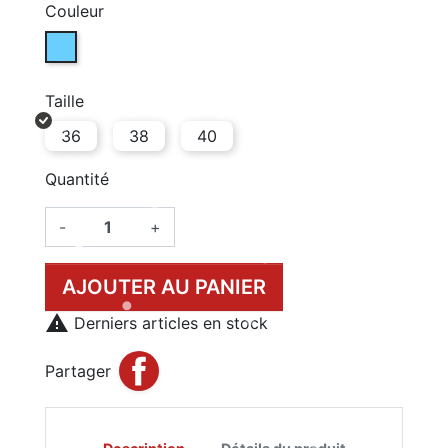
Couleur
DUSK BLUE (01000)
Taille
36
38
40
Quantité
-
+
AJOUTER AU PANIER

Derniers articles en stock
Partager