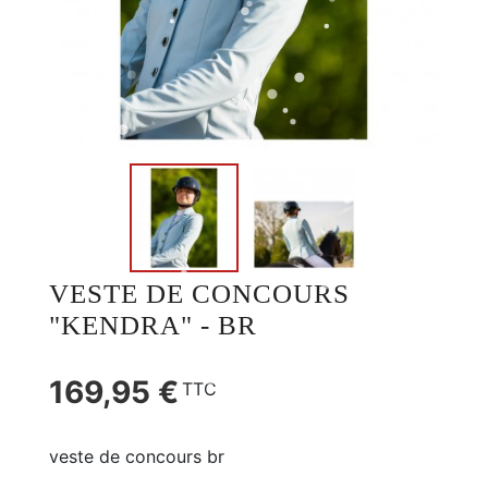
VESTE DE CONCOURS
"KENDRA" - BR
169,95 €
TTC
veste de concours br