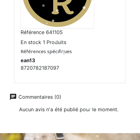
Référence
641105
En stock
1 Produits
Références spécifiques
ean13
8720782187097
chat
Commentaires (0)
Aucun avis n'a été publié pour le moment.