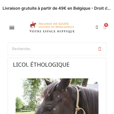
Livraison gratuite à partir de 49€ en Belgique - Droit de retour dans les 30 jours - Paiement en ligne sécurisé
Appelez-nous : 071 / 51 62 63
Rendez-nous visite
LICOL ÉTHOLOGIQUE