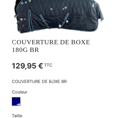
COUVERTURE DE BOXE
180G BR
129,95 €
TTC
COUVERTURE DE BOXE BR
Couleur
TOTAL ECLIPSE (B172)
Taille