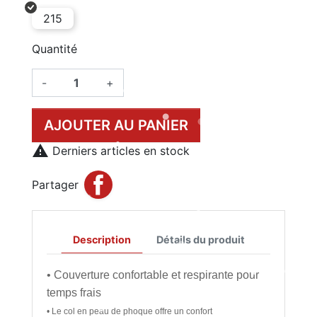
215
Quantité
-
+
AJOUTER AU PANIER

Derniers articles en stock
Partager
Description
Détails du produit
• Couverture confortable et respirante pour
temps frais
• Le col en peau de phoque offre un confort