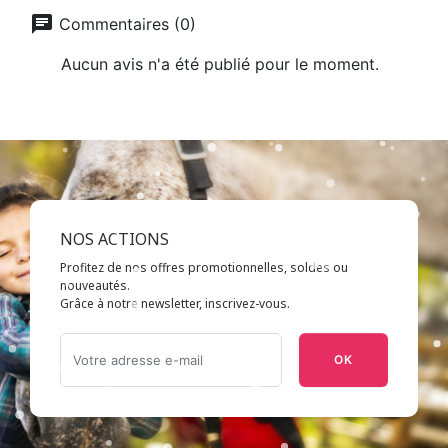
chat
Commentaires (0)
Aucun avis n'a été publié pour le moment.
NOS ACTIONS
Profitez de nos offres promotionnelles, soldes ou
nouveautés.
Grâce à notre newsletter, inscrivez-vous.
OK