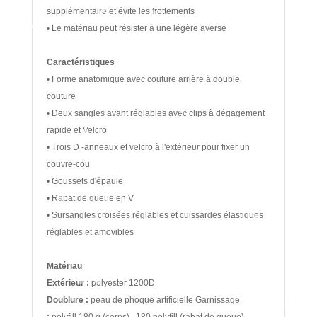
supplémentaire et évite les frottements
• Le matériau peut résister à une légère averse
Caractéristiques
• Forme anatomique avec couture arrière à double
couture
• Deux sangles avant réglables avec clips à dégagement
rapide et Velcro
• Trois D -anneaux et velcro à l'extérieur pour fixer un
couvre-cou
• Goussets d'épaule
• Rabat de queue en V
• Sursangles croisées réglables et cuissardes élastiques
réglables et amovibles
Matériau
Extérieur :
polyester 1200D
Doublure :
peau de phoque artificielle Garnissage