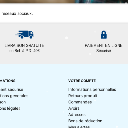
s réseaux sociaux.
LIVRAISON GRATUITE
PAIEMENT EN LIGNE
en Bel. à.P.D. 49€
Sécurisé
MATIONS
VOTRE COMPTE
ent sécurisé
Informations personnelles
tions generales
Retours produit
ison
Commandes
ons légales
Avoirs
Adresses
Bons de réduction
Mes alertes