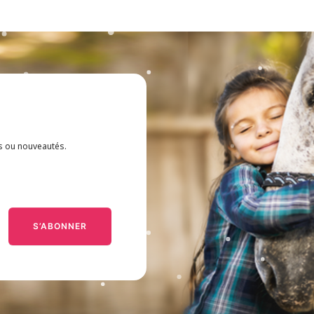
es ou nouveautés.
S’ABONNER