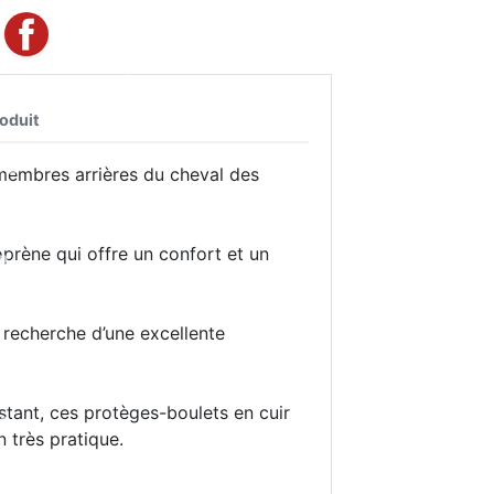
roduit
membres arrières du cheval des
oprène qui offre un confort et un
a recherche d’une excellente
tant, ces protèges-boulets en cuir
n très pratique.