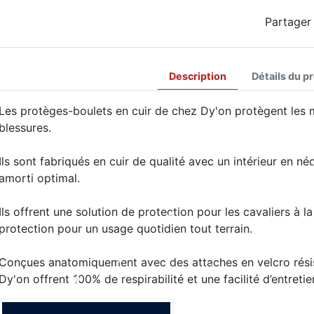
Partager
Description
Détails du p
Les protèges-boulets en cuir de chez Dy'on protègent les 
blessures.
Ils sont fabriqués en cuir de qualité avec un intérieur en né
amorti optimal.
Ils offrent une solution de protection pour les cavaliers à l
protection pour un usage quotidien tout terrain.
Conçues anatomiquement avec des attaches en velcro résis
Dy'on offrent 100% de respirabilité et une facilité d’entretie