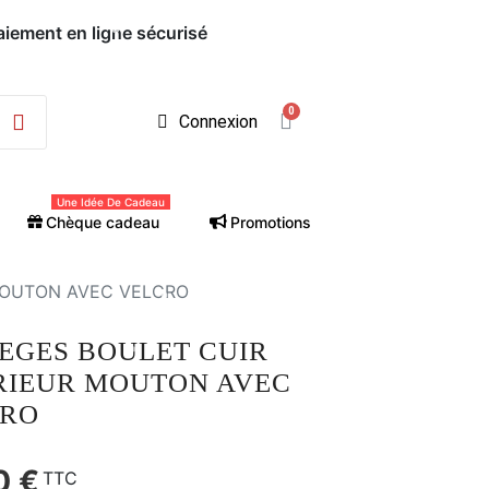
Connexion
Une Idée De Cadeau
Chèque cadeau
Promotions
MOUTON AVEC VELCRO
EGES BOULET CUIR
RIEUR MOUTON AVEC
CRO
0 €
TTC