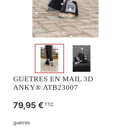
GUETRES EN MAIL 3D
ANKY® ATB23007
79,95 €
TTC
guetres