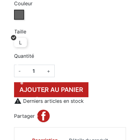
Couleur
GRIS (25)
Taille
L
Quantité
-
+
AJOUTER AU PANIER

Derniers articles en stock
Partager