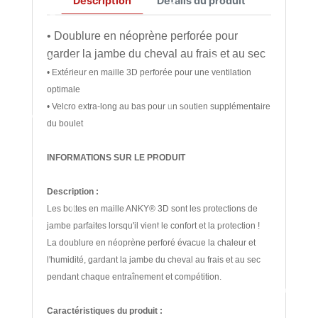
Description
Détails du produit
• Doublure en néoprène perforée pour
garder la jambe du cheval au frais et au sec
• Extérieur en maille 3D perforée pour une ventilation
optimale
• Velcro extra-long au bas pour un soutien supplémentaire
du boulet
INFORMATIONS SUR LE PRODUIT
Description :
Les bottes en maille ANKY® 3D sont les protections de
jambe parfaites lorsqu'il vient le confort et la protection !
La doublure en néoprène perforé évacue la chaleur et
l'humidité, gardant la jambe du cheval au frais et au sec
pendant chaque entraînement et compétition.
Caractéristiques du produit :