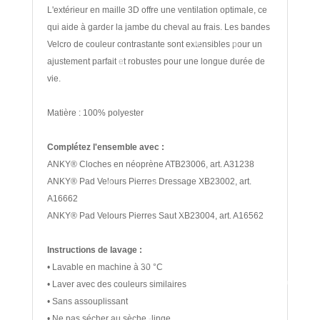
L'extérieur en maille 3D offre une ventilation optimale, ce
qui aide à garder la jambe du cheval au frais.
Les bandes
Velcro de couleur contrastante sont extensibles pour un
ajustement parfait et robustes pour une longue durée de
vie.
Matière : 100% polyester
Complétez l'ensemble avec :
ANKY® Cloches en néoprène ATB23006, art.
A31238
ANKY® Pad Velours Pierres Dressage XB23002, art.
A16662
ANKY® Pad Velours Pierres Saut XB23004, art.
A16562
Instructions de lavage :
• Lavable en machine à 30 °C
• Laver avec des couleurs similaires
• Sans assouplissant
• Ne pas sécher au sèche -linge