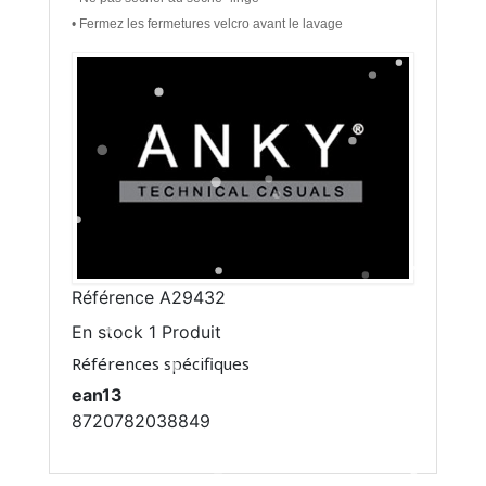
• Fermez les fermetures velcro avant le lavage
Référence
A29432
En stock
1 Produit
Références spécifiques
ean13
8720782038849