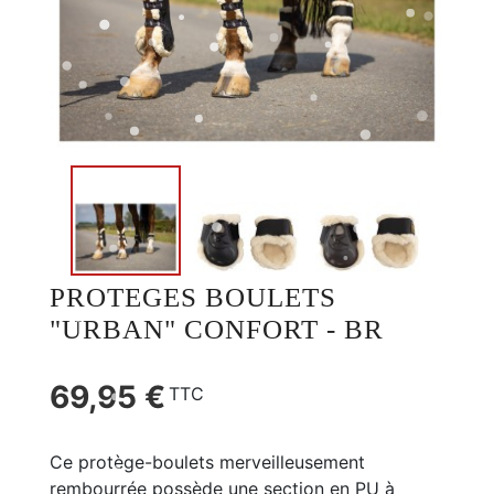
PROTEGES BOULETS
"URBAN" CONFORT - BR
69,95 €
TTC
Ce protège-boulets merveilleusement
rembourrée possède une section en PU à