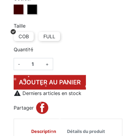
MOLE (N141)
NOIR (B143)
Taille
COB
FULL
Quantité
-
+
AJOUTER AU PANIER

Derniers articles en stock
Partager
Description
Détails du produit