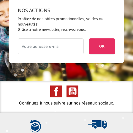
NOS ACTIONS
Profitez de nos offres promotionnelles, soldes ou
nouveautés.
Grâce à notre newsletter, inscrivez-vous.
OK
Continuez à nous suivre sur nos réseaux sociaux.