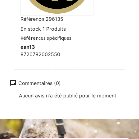
Référence
296135
En stock
1 Produits
Références spécifiques
ean13
8720782002550
chat
Commentaires (0)
Aucun avis n'a été publié pour le moment.