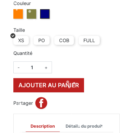
Couleur
ROASTED RUSSEL (R146)
BEETLE (G101)
CARBON (B053)
Taille
XS
PO
COB
FULL
Quantité
-
+
AJOUTER AU PANIER
Partager
Description
Détails du produit