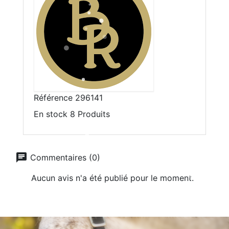
Référence
296141
En stock
8 Produits
chat
Commentaires (0)
Aucun avis n'a été publié pour le moment.