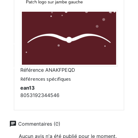
Patch logo sur jambe gauche
Référence
ANAKFPEQD
Références spécifiques
ean13
8053192344546
chat
Commentaires (0)
Aucun avis n'a été publié pour le moment.