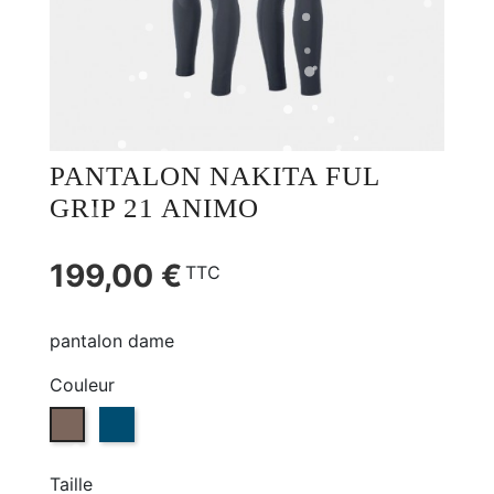
PANTALON NAKITA FUL
GRIP 21 ANIMO
199,00 €
TTC
pantalon dame
Couleur
SCOIATTOLO (22)
OIL (84)
Taille