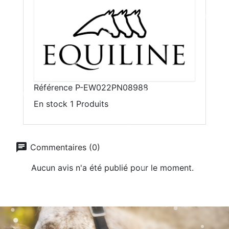
Référence
P-EW022PN08988
En stock
1 Produits
chat
Commentaires (0)
Aucun avis n'a été publié pour le moment.