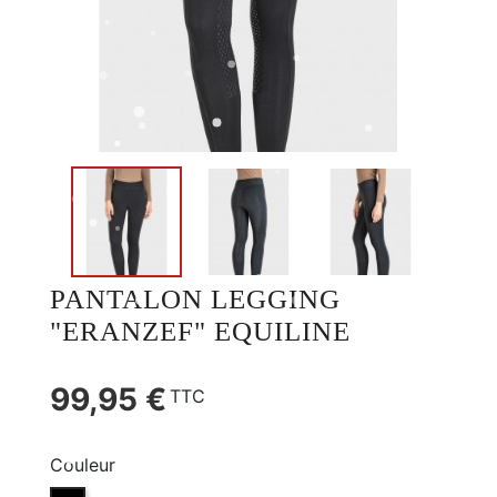
PANTALON LEGGING
"ERANZEF" EQUILINE
99,95 €
TTC
Couleur
NOIR (NOIR)