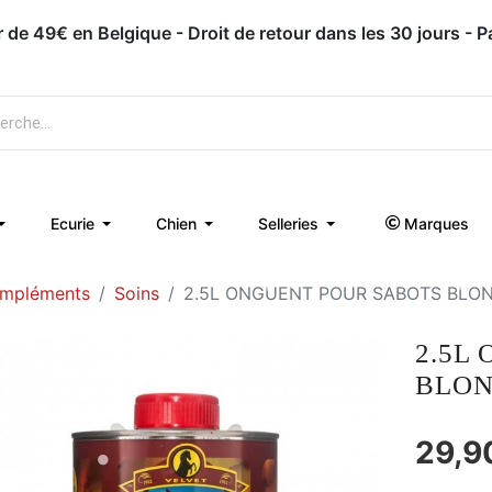
ir de 49€ en Belgique - Droit de retour dans les 30 jours - 
Ecurie
Chien
Selleries
Marques
ompléments
Soins
2.5L ONGUENT POUR SABOTS BLON
2.5L
BLON
29,9