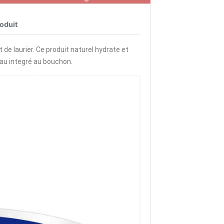
roduit
de laurier. Ce produit naturel hydrate et
ceau integré au bouchon.