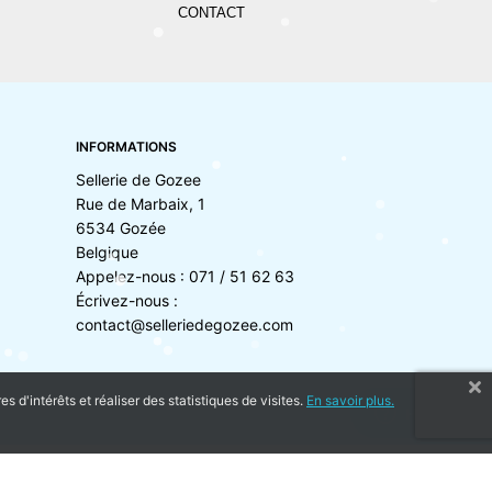
CONTACT
INFORMATIONS
Sellerie de Gozee
Rue de Marbaix, 1
6534 Gozée
Belgique
Appelez-nous :
071 / 51 62 63
Écrivez-nous :
contact@selleriedegozee.com
 d'intérêts et réaliser des statistiques de visites.
En savoir plus.