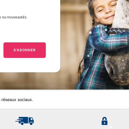
es ou nouveautés.
S’ABONNER
s réseaux sociaux.