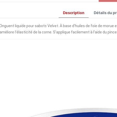
Description
Détails du p
Onguent liquide pour sabots Velvet. À base d’huiles de foie de morue et 
améliore l’élasticité de la corne. S’applique facilement à l’aide du pin