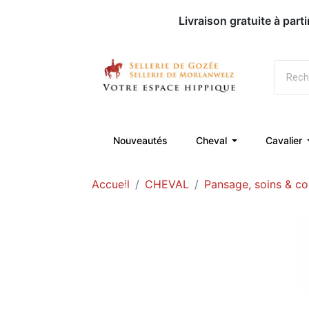
Livraison gratuite à part
Nouveautés
Cheval
Cavalier
Accueil
CHEVAL
Pansage, soins & c