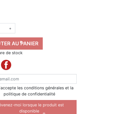
+
TER AU PANIER
re de stock
'accepte les conditions générales et la
politique de confidentialité
évenez-moi lorsque le produit est
disponible