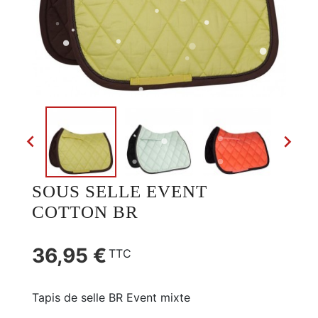


SOUS SELLE EVENT
COTTON BR
36,95 €
TTC
Tapis de selle BR Event mixte