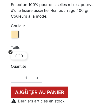
En coton 100% pour des selles mixes, pourvu
d'une lisière assortie. Rembourrage 400 gr.
Couleurs à la mode.
Couleur
CHAMPAGNE (W013)
Taille
COB
Quantité
-
+
AJOUTER AU PANIER

Derniers articles en stock