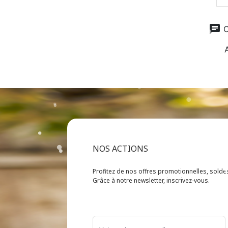
chat
C
NOS ACTIONS
Profitez de nos offres promotionnelles, sold
Grâce à notre newsletter, inscrivez-vous.