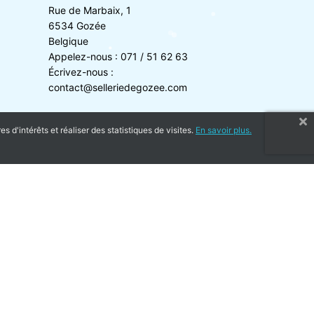
Rue de Marbaix, 1
6534 Gozée
Belgique
Appelez-nous :
071 / 51 62 63
Écrivez-nous :
contact@selleriedegozee.com
 d'intérêts et réaliser des statistiques de visites.
En savoir plus.