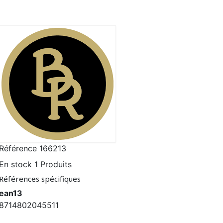
Référence
166213
En stock
1 Produits
Références spécifiques
ean13
8714802045511