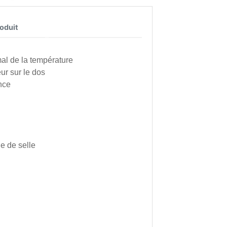
roduit
mal de la température
ur sur le dos
nce
e de selle